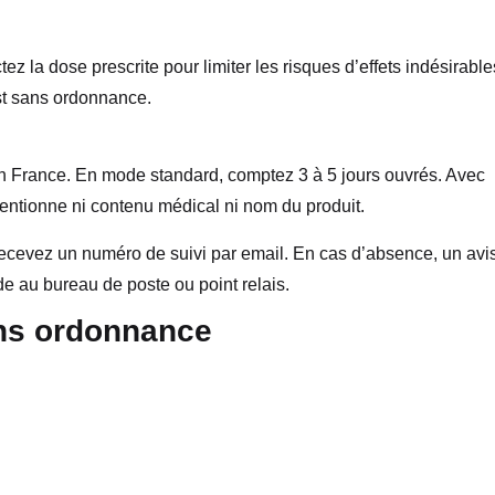
 la dose prescrite pour limiter les risques d’effets indésirable
st sans ordonnance.
en France. En mode standard, comptez 3 à 5 jours ouvrés. Avec
mentionne ni contenu médical ni nom du produit.
recevez un numéro de suivi par email. En cas d’absence, un avi
e au bureau de poste ou point relais.
ans ordonnance