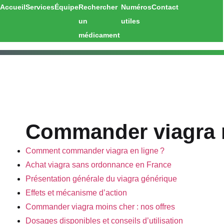
Accueil
Services
Équipe
Rechercher
Numéros
Contact
un
utiles
médicament
Commander viagra m
Comment commander viagra en ligne ?
Achat viagra sans ordonnance en France
Présentation générale du viagra générique
Effets et mécanisme d’action
Commander viagra moins cher : nos offres
Dosages disponibles et conseils d’utilisation