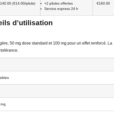
140.00 (€14.00/pilule)
+2 pilules offertes
€160.00
Service express 24 h
ls d’utilisation
gère, 50 mg dose standard et 100 mg pour un effet renforcé. La
 tolérance.
sibles
0 mg