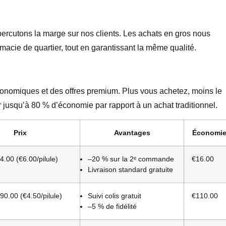
ercutons la marge sur nos clients. Les achats en gros nous
acie de quartier, tout en garantissant la même qualité.
nomiques et des offres premium. Plus vous achetez, moins le
r jusqu’à 80 % d’économie par rapport à un achat traditionnel.
Prix
Avantages
Économi
.00 (€6.00/pilule)
–20 % sur la 2ᵉ commande
€16.00
Livraison standard gratuite
90.00 (€4.50/pilule)
Suivi colis gratuit
€110.00
–5 % de fidélité