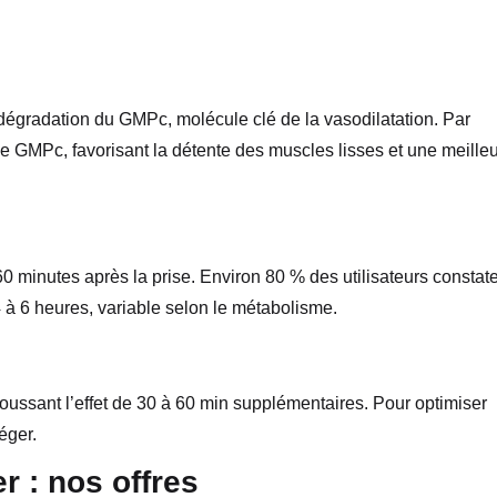
dégradation du GMPc, molécule clé de la vasodilatation. Par
de GMPc, favorisant la détente des muscles lisses et une meille
60 minutes après la prise. Environ 80 % des utilisateurs constat
 4 à 6 heures, variable selon le métabolisme.
epoussant l’effet de 30 à 60 min supplémentaires. Pour optimiser
éger.
 : nos offres