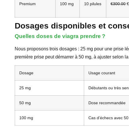
Premium
100 mg
10 pilules
€300.00
€
Dosages disponibles et consei
Quelles doses de viagra prendre ?
Nous proposons trois dosages : 25 mg pour une prise lé
première prise peut démarrer à 50 mg, à ajuster selon la
Dosage
Usage courant
25 mg
Débutants ou très sen
50 mg
Dose recommandée
100 mg
Cas d’échecs avec 5