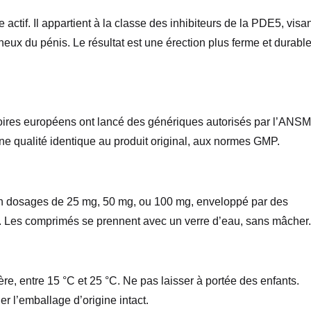
actif. Il appartient à la classe des inhibiteurs de la PDE5, visa
neux du pénis. Le résultat est une érection plus ferme et durabl
toires européens ont lancé des génériques autorisés par l’ANSM
ne qualité identique au produit original, aux normes GMP.
n dosages de 25 mg, 50 mg, ou 100 mg, enveloppé par des
. Les comprimés se prennent avec un verre d’eau, sans mâcher.
ère, entre 15 °C et 25 °C. Ne pas laisser à portée des enfants.
r l’emballage d’origine intact.