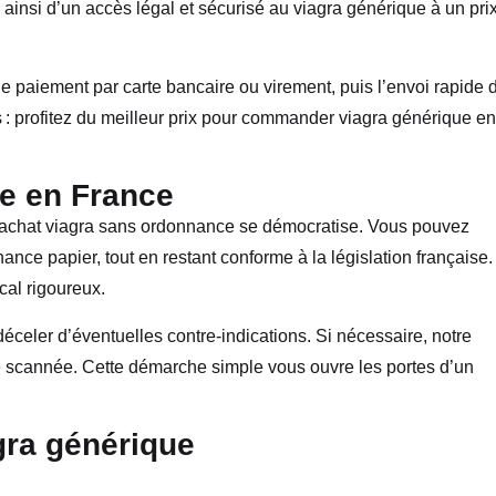
 ainsi d’un accès légal et sécurisé au viagra générique à un pri
e paiement par carte bancaire ou virement, puis l’envoi rapide 
ifs : profitez du meilleur prix pour commander viagra générique en
e en France
l’achat viagra sans ordonnance se démocratise. Vous pouvez
ance papier, tout en restant conforme à la législation française.
cal rigoureux.
celer d’éventuelles contre-indications. Si nécessaire, notre
scannée. Cette démarche simple vous ouvre les portes d’un
gra générique