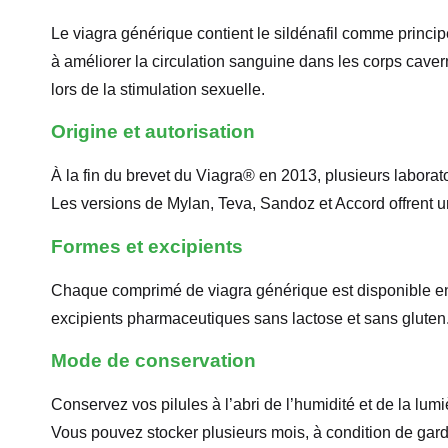
Le viagra générique contient le sildénafil comme principe 
à améliorer la circulation sanguine dans les corps caver
lors de la stimulation sexuelle.
Origine et autorisation
À la fin du brevet du Viagra® en 2013, plusieurs labora
Les versions de Mylan, Teva, Sandoz et Accord offrent u
Formes et excipients
Chaque comprimé de viagra générique est disponible e
excipients pharmaceutiques sans lactose et sans gluten
Mode de conservation
Conservez vos pilules à l’abri de l’humidité et de la lumi
Vous pouvez stocker plusieurs mois, à condition de garde