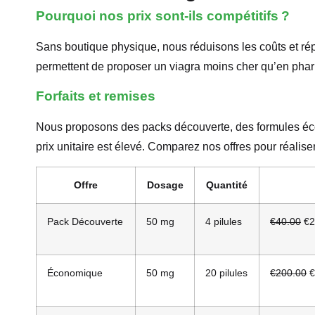
Pourquoi nos prix sont-ils compétitifs ?
Sans boutique physique, nous réduisons les coûts et rép
permettent de proposer un viagra moins cher qu’en pharm
Forfaits et remises
Nous proposons des packs découverte, des formules éco
prix unitaire est élevé. Comparez nos offres pour réalise
Offre
Dosage
Quantité
Pack Découverte
50 mg
4 pilules
€40.00
€24
Économique
50 mg
20 pilules
€200.00
€