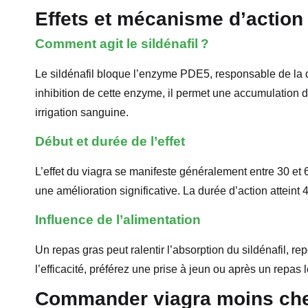
Effets et mécanisme d’action
Comment agit le sildénafil ?
Le sildénafil bloque l’enzyme PDE5, responsable de la 
inhibition de cette enzyme, il permet une accumulation 
irrigation sanguine.
Début et durée de l’effet
L’effet du viagra se manifeste généralement entre 30 et 
une amélioration significative. La durée d’action atteint
Influence de l’alimentation
Un repas gras peut ralentir l’absorption du sildénafil, r
l’efficacité, préférez une prise à jeun ou après un repas l
Commander viagra moins cher