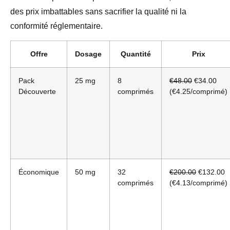
des prix imbattables sans sacrifier la qualité ni la
conformité réglementaire.
Offre
Dosage
Quantité
Prix
Pack
25 mg
8
€48.00
€34.00
Découverte
comprimés
(€4.25/comprimé)
Économique
50 mg
32
€200.00
€132.00
comprimés
(€4.13/comprimé)