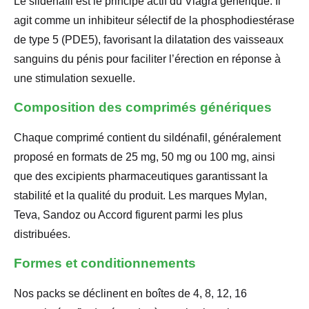
Le sildénafil est le principe actif du Viagra générique. Il
agit comme un inhibiteur sélectif de la phosphodiestérase
de type 5 (PDE5), favorisant la dilatation des vaisseaux
sanguins du pénis pour faciliter l’érection en réponse à
une stimulation sexuelle.
Composition des comprimés génériques
Chaque comprimé contient du sildénafil, généralement
proposé en formats de 25 mg, 50 mg ou 100 mg, ainsi
que des excipients pharmaceutiques garantissant la
stabilité et la qualité du produit. Les marques Mylan,
Teva, Sandoz ou Accord figurent parmi les plus
distribuées.
Formes et conditionnements
Nos packs se déclinent en boîtes de 4, 8, 12, 16