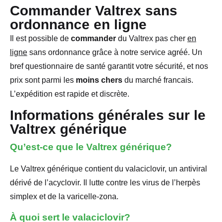
Commander Valtrex sans
ordonnance en ligne
Il est possible de
commander
du Valtrex pas cher
en
ligne
sans ordonnance grâce à notre service agréé. Un
bref questionnaire de santé garantit votre sécurité, et nos
prix sont parmi les
moins chers
du marché francais.
L’expédition est rapide et discrète.
Informations générales sur le
Valtrex générique
Qu’est-ce que le Valtrex générique?
Le Valtrex générique contient du valaciclovir, un antiviral
dérivé de l’acyclovir. Il lutte contre les virus de l’herpès
simplex et de la varicelle-zona.
À quoi sert le valaciclovir?