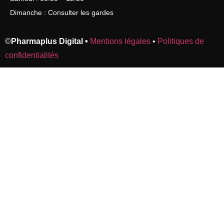
Dimanche : Consulter les gardes
©
Pharmaplus Digital •
Mentions légales
•
Politiques de
confidentialités