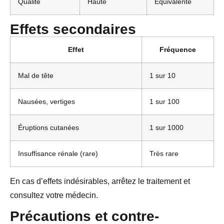
Qualité
Haute
Équivalente
Effets secondaires
Effet
Fréquence
Mal de tête
1 sur 10
Nausées, vertiges
1 sur 100
Éruptions cutanées
1 sur 1000
Insuffisance rénale (rare)
Très rare
En cas d’effets indésirables, arrêtez le traitement et
consultez votre médecin.
Précautions et contre-