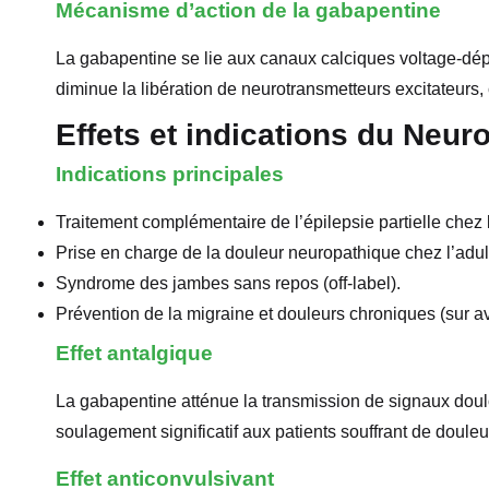
Mécanisme d’action de la gabapentine
La gabapentine se lie aux canaux calciques voltage-dép
diminue la libération de neurotransmetteurs excitateurs, c
Effets et indications du Neur
Indications principales
Traitement complémentaire de l’épilepsie partielle chez l’
Prise en charge de la douleur neuropathique chez l’adul
Syndrome des jambes sans repos (off-label).
Prévention de la migraine et douleurs chroniques (sur av
Effet antalgique
La gabapentine atténue la transmission de signaux doulo
soulagement significatif aux patients souffrant de doule
Effet anticonvulsivant