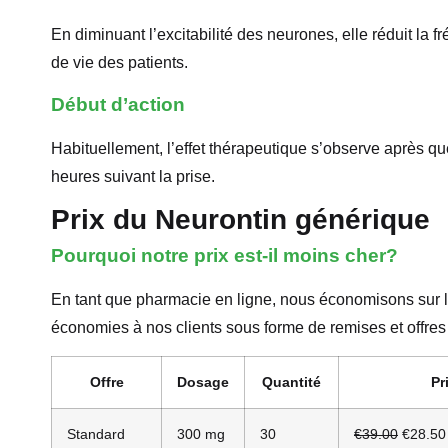
En diminuant l’excitabilité des neurones, elle réduit la fr
de vie des patients.
Début d’action
Habituellement, l’effet thérapeutique s’observe après que
heures suivant la prise.
Prix du Neurontin générique
Pourquoi notre prix est-il moins cher?
En tant que pharmacie en ligne, nous économisons sur l
économies à nos clients sous forme de remises et offre
Offre
Dosage
Quantité
Pr
Standard
300 mg
30
€39.00
€28.50