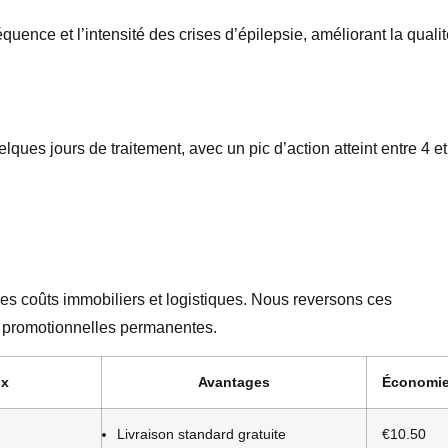
équence et l’intensité des crises d’épilepsie, améliorant la quali
lques jours de traitement, avec un pic d’action atteint entre 4 et
es coûts immobiliers et logistiques. Nous reversons ces
s promotionnelles permanentes.
ix
Avantages
Économi
Livraison standard gratuite
€10.50