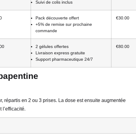
Suivi de colis inclus
0
Pack découverte offert
€30.00
+5% de remise sur prochaine
commande
00
2 gélules offertes
€80.00
Livraison express gratuite
Support pharmaceutique 24/7
bapentine
 répartis en 2 ou 3 prises. La dose est ensuite augmentée
l’efficacité.