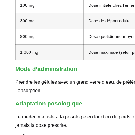
100 mg
Dose initiale chez l’enfa
300 mg
Dose de départ adulte
900 mg
Dose quotidienne moye
1 800 mg
Dose maximale (selon pr
Mode d’administration
Prendre les gélules avec un grand verre d’eau, de préfére
l’absorption.
Adaptation posologique
Le médecin ajustera la posologie en fonction du poids, 
jamais la dose prescrite.