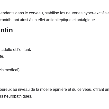
endants dans le cerveau, stabilise les neurones hyper-excités e
ontribuant ainsi à un effet antiepileptique et antalgique.
ontin
adulte et l’enfant.
te.
is médical).
ureux au niveau de la moelle épinière et du cerveau, offrant u
urs neuropathiques.