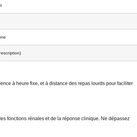
nt
nne
escription)
nce à heure fixe, et à distance des repas lourds pour faciliter
des fonctions rénales et de la réponse clinique. Ne dépassez