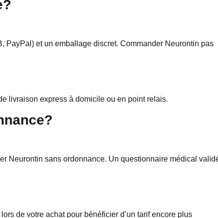
e?
CB, PayPal) et un emballage discret. Commander Neurontin pas
e livraison express à domicile ou en point relais.
onnance?
der Neurontin sans ordonnance. Un questionnaire médical valid
lors de votre achat pour bénéficier d’un tarif encore plus