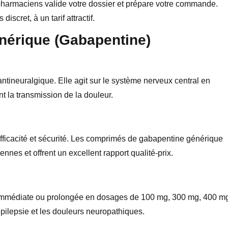
pharmaciens valide votre dossier et prépare votre commande.
iscret, à un tarif attractif.
nérique (Gabapentine)
antineuralgique. Elle agit sur le système nerveux central en
t la transmission de la douleur.
fficacité et sécurité. Les comprimés de gabapentine générique
es et offrent un excellent rapport qualité-prix.
 immédiate ou prolongée en dosages de 100 mg, 300 mg, 400 m
pilepsie et les douleurs neuropathiques.