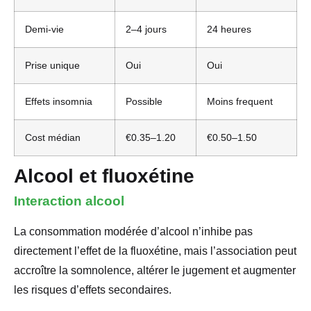
Demi-vie
2–4 jours
24 heures
Prise unique
Oui
Oui
Effets insomnia
Possible
Moins frequent
Cost médian
€0.35–1.20
€0.50–1.50
Alcool et fluoxétine
Interaction alcool
La consommation modérée d’alcool n’inhibe pas
directement l’effet de la fluoxétine, mais l’association peut
accroître la somnolence, altérer le jugement et augmenter
les risques d’effets secondaires.