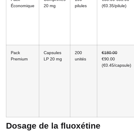
Économique
20 mg
pilules
(€0.35/pilule)
Pack
Capsules
200
€180.00
Premium
LP 20 mg
unités
€90.00
(€0.45/capsule)
Dosage de la fluoxétine