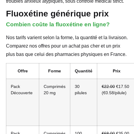
troubles anxieux atypiques, sous contrôle médical strict.
Fluoxétine générique prix
Combien coûte la fluoxétine en ligne?
Nos tarifs varient selon la forme, la quantité et la livraison.
Comparez nos offres pour un achat pas cher et un prix
plus bas que celui des pharmacies physiques en France.
Offre
Forme
Quantité
Prix
Pack
Comprimés
30
€22.00
€17.50
Découverte
20 mg
pilules
(€0.58/pilule)
Pack
Comprimés
100
€68.00
€35.00