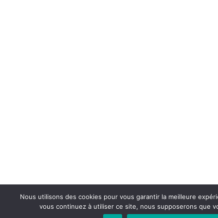
Nous utilisons des cookies pour vous garantir la meilleure expéri
vous continuez à utiliser ce site, nous supposerons que vo