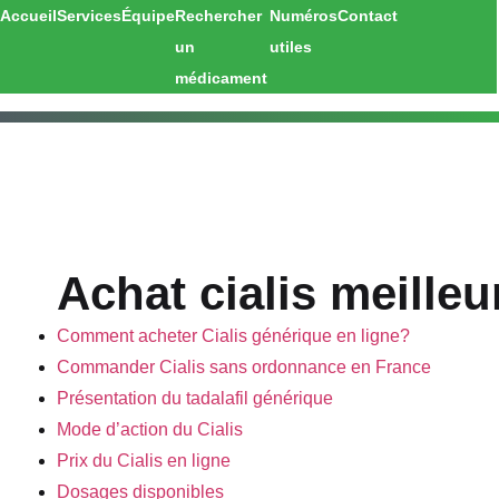
Accueil
Services
Équipe
Rechercher
Numéros
Contact
un
utiles
médicament
Achat cialis meilleu
Comment acheter Cialis générique en ligne?
Commander Cialis sans ordonnance en France
Présentation du tadalafil générique
Mode d’action du Cialis
Prix du Cialis en ligne
Dosages disponibles