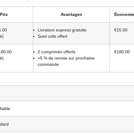
Prix
Avantages
Économi
.00
Livraison express gratuite
€15.00
é)
Suivi colis offert
80.00
2 comprimés offerts
€180.00
é)
+5 % de remise sur prochaine
commande
faible
ndard