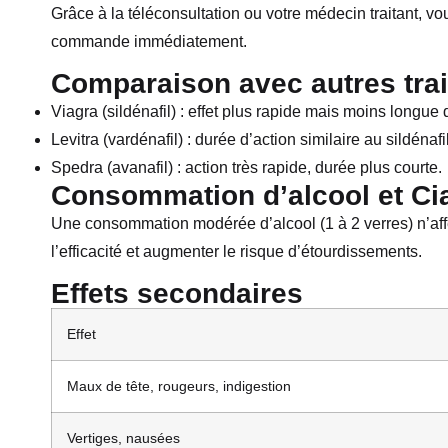
Grâce à la téléconsultation ou votre médecin traitant, v
commande immédiatement.
Comparaison avec autres tra
Viagra (sildénafil) : effet plus rapide mais moins longue 
Levitra (vardénafil) : durée d’action similaire au sildénafil
Spedra (avanafil) : action très rapide, durée plus courte.
Consommation d’alcool et Cia
Une consommation modérée d’alcool (1 à 2 verres) n’affec
l’efficacité et augmenter le risque d’étourdissements.
Effets secondaires
Effet
Maux de tête, rougeurs, indigestion
Vertiges, nausées