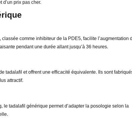
t d’un prix pas cher.
érique
ule, classée comme inhibiteur de la PDE5, facilite l’augmentation 
sfaisante pendant une durée allant jusqu’à 36 heures.
tadalafil et offrent une efficacité équivalente. Ils sont fabriqué
s attractif.
le tadalafil générique permet d’adapter la posologie selon la
elle.