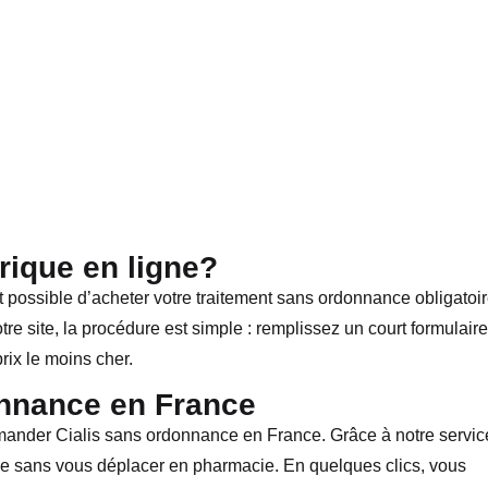
rique en ligne?
st possible d’acheter votre traitement sans ordonnance obligatoi
e site, la procédure est simple : remplissez un court formulaire
rix le moins cher.
nnance en France
nder Cialis sans ordonnance en France. Grâce à notre servic
que sans vous déplacer en pharmacie. En quelques clics, vous