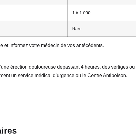
1 à 1 000
Rare
ogie et informez votre médecin de vos antécédents.
’une érection douloureuse dépassant 4 heures, des vertiges ou
ent un service médical d’urgence ou le Centre Antipoison.
ires