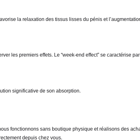
favorise la relaxation des tissus lisses du pénis et l’augmentatio
rver les premiers effets. Le “week-end effect” se caractérise par
ution significative de son absorption.
r nous fonctionnons sans boutique physique et réalisons des ach
irectement depuis chez vous.