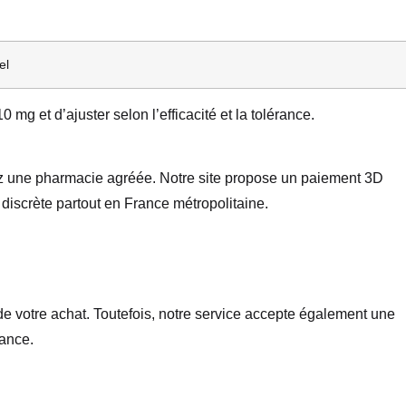
el
g et d’ajuster selon l’efficacité et la tolérance.
sez une pharmacie agréée. Notre site propose un paiement 3D
discrète partout en France métropolitaine.
n de votre achat. Toutefois, notre service accepte également une
ance.