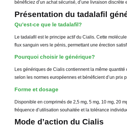
bénéficiez d’un achat sécurisé, d’une livraison discrète e
Présentation du tadalafil gén
Qu’est-ce que le tadalafil?
Le tadalafil est le principe actif du Cialis. Cette moléc
flux sanguin vers le pénis, permettant une érection sati
Pourquoi choisir le générique?
Les génériques de Cialis contiennent la même quantité de 
selon les normes européennes et bénéficient d’un prix plu
Forme et dosage
Disponible en comprimés de 2,5 mg, 5 mg, 10 mg, 20 mg, 
fréquence d’utilisation souhaitée et la tolérance individu
Mode d’action du Cialis