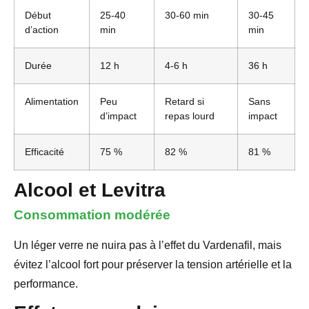
Début
25-40
30-60 min
30-45
d’action
min
min
Durée
12 h
4-6 h
36 h
Alimentation
Peu
Retard si
Sans
d’impact
repas lourd
impact
Efficacité
75 %
82 %
81 %
Alcool et Levitra
Consommation modérée
Un léger verre ne nuira pas à l’effet du Vardenafil, mais
évitez l’alcool fort pour préserver la tension artérielle et la
performance.