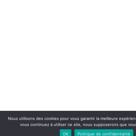
Nous utilisons des cookies pour vous garantir la meilleure expérien
vous continuez à utiliser ce site, nous supposerons que vous 
OK
Politique de confidentialité