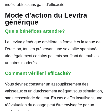
indésirables sans gain d’efficacité.
Mode d’action du Levitra
générique
Quels bénéfices attendre?
Le Levitra générique améliore la fermeté et la tenue de
l’érection, tout en préservant une sexualité spontanée. Il
aide également certains patients souffrant de troubles
urinaires modérés.
Comment vérifier l’efficacité?
Vous devriez constater un assouplissement des
vaisseaux et un durcissement adéquat sous stimulation,
sans ressentir de douleur. En cas d’effet insuffisant, une
réévaluation du dosage peut être envisagée par un