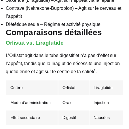
Saxenda (Liraglutide) – Agit sur l’appétit via la leptine
Contrave (Naltrexone-Bupropion) – Agit sur le cerveau et
l’appétit
Diététique seule – Régime et activité physique
Comparaisons détaillées
Orlistat vs. Liraglutide
L’Orlistat agit dans le tube digestif et n’a pas d’effet sur
l’appétit, tandis que la liraglutide nécessite une injection
quotidienne et agit sur le centre de la satiété.
Critère
Orlistat
Liraglutide
Mode d’administration
Orale
Injection
Effet secondaire
Digestif
Nausées