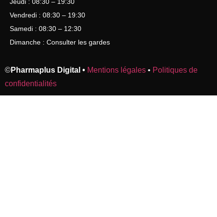
Jeudi : 08:30 – 19:30
Vendredi : 08:30 – 19:30
Samedi : 08:30 – 12:30
Dimanche : Consulter les gardes
©
Pharmaplus Digital •
Mentions légales
•
Politiques de
confidentialités