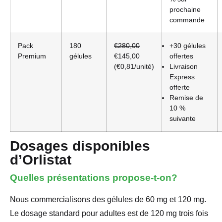
prochaine
commande
Pack
180
€280,00
+30 gélules
Premium
gélules
€145,00
offertes
(€0,81/unité)
Livraison
Express
offerte
Remise de
10 %
suivante
Dosages disponibles
d’Orlistat
Quelles présentations propose-t-on?
Nous commercialisons des gélules de 60 mg et 120 mg.
Le dosage standard pour adultes est de 120 mg trois fois