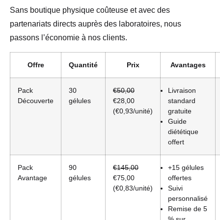
Sans boutique physique coûteuse et avec des
partenariats directs auprès des laboratoires, nous
passons l’économie à nos clients.
Offre
Quantité
Prix
Avantages
Pack
30
€50,00
Livraison
Découverte
gélules
€28,00
standard
(€0,93/unité)
gratuite
Guide
diététique
offert
Pack
90
€145,00
+15 gélules
Avantage
gélules
€75,00
offertes
(€0,83/unité)
Suivi
personnalisé
Remise de 5
% sur