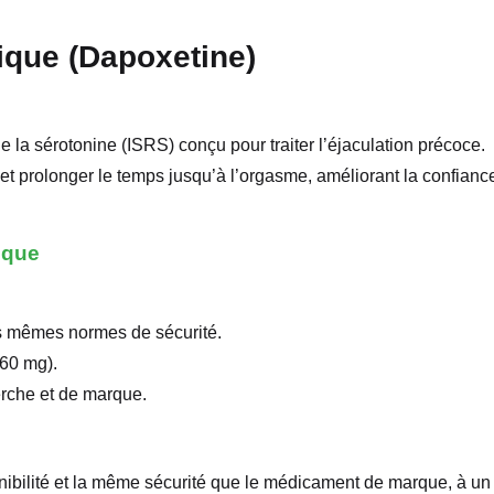
ique (Dapoxetine)
de la sérotonine (ISRS) conçu pour traiter l’éjaculation précoce.
e et prolonger le temps jusqu’à l’orgasme, améliorant la confianc
ique
es mêmes normes de sécurité.
 60 mg).
erche et de marque.
nibilité et la même sécurité que le médicament de marque, à un