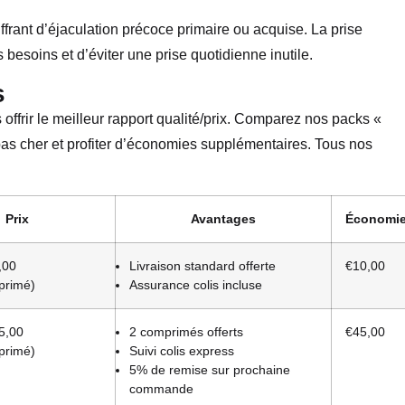
ant d’éjaculation précoce primaire ou acquise. La prise
besoins et d’éviter une prise quotidienne inutile.
s
 offrir le meilleur rapport qualité/prix. Comparez nos packs «
pas cher et profiter d’économies supplémentaires. Tous nos
Prix
Avantages
Économi
,00
Livraison standard offerte
€10,00
primé)
Assurance colis incluse
5,00
2 comprimés offerts
€45,00
primé)
Suivi colis express
5% de remise sur prochaine
commande