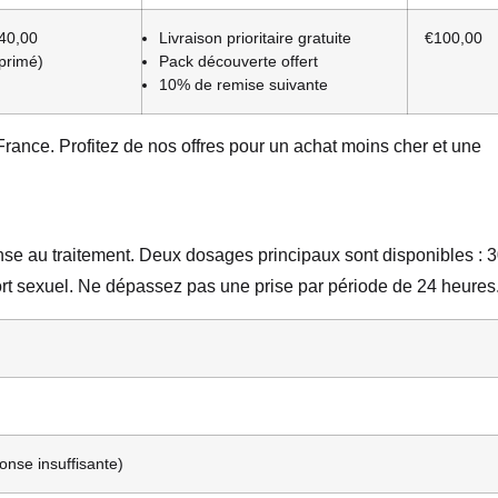
40,00
Livraison prioritaire gratuite
€100,00
primé)
Pack découverte offert
10% de remise suivante
France. Profitez de nos offres pour un achat moins cher et une
nse au traitement. Deux dosages principaux sont disponibles : 
ort sexuel. Ne dépassez pas une prise par période de 24 heures
onse insuffisante)