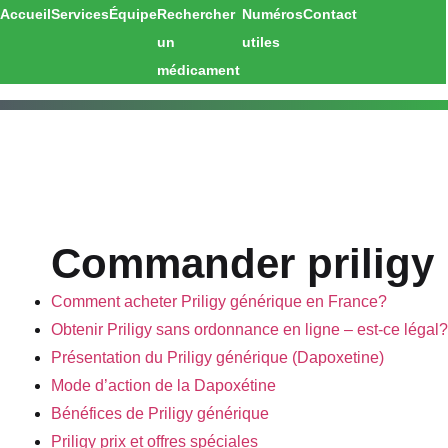
Accueil
Services
Équipe
Rechercher
Numéros
Contact
un
utiles
médicament
Commander priligy 
Comment acheter Priligy générique en France?
Obtenir Priligy sans ordonnance en ligne – est-ce légal?
Présentation du Priligy générique (Dapoxetine)
Mode d’action de la Dapoxétine
Bénéfices de Priligy générique
Priligy prix et offres spéciales