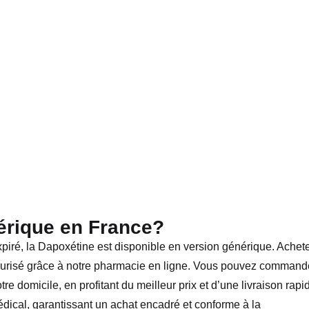
érique en France?
xpiré, la Dapoxétine est disponible en version générique. Achet
écurisé grâce à notre pharmacie en ligne. Vous pouvez command
e domicile, en profitant du meilleur prix et d’une livraison rapi
édical, garantissant un achat encadré et conforme à la