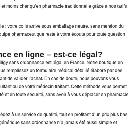
 et moins cher qu’en pharmacie traditionnelle grâce à nos tarifs
le : votre colis arrive sous emballage neutre, sans mention du
équipe pharmaceutique reste à votre écoute pour toute question
ce en ligne – est-ce légal?
ligy sans ordonnance est légal en France. Notre boutique en
vous remplissez un formulaire médical détaillé élaboré par des
ant de valider l’achat. En cas de doute, nous pouvons vous
tant ou de votre médecin traitant. Cette méthode vous permet
ité et en toute sécurité, sans avoir à vous déplacer en pharmaci
édez à un service de qualité, tout en profitant d’un prix plus bas
générique sans ordonnance n’a jamais été aussi simple et