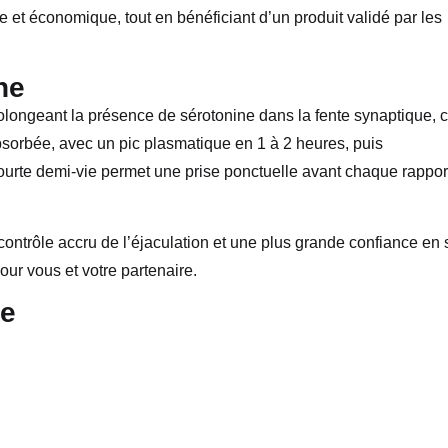
e et économique, tout en bénéficiant d’un produit validé par les
ne
olongeant la présence de sérotonine dans la fente synaptique, 
absorbée, avec un pic plasmatique en 1 à 2 heures, puis
ourte demi-vie permet une prise ponctuelle avant chaque rappor
contrôle accru de l’éjaculation et une plus grande confiance en 
our vous et votre partenaire.
ue