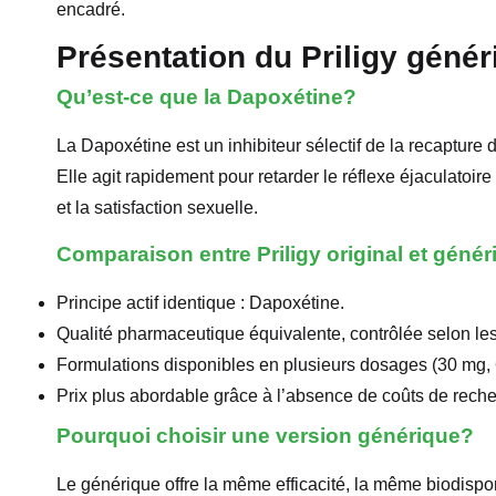
encadré.
Présentation du Priligy génér
Qu’est-ce que la Dapoxétine?
La Dapoxétine est un inhibiteur sélectif de la recapture 
Elle agit rapidement pour retarder le réflexe éjaculatoir
et la satisfaction sexuelle.
Comparaison entre Priligy original et génér
Principe actif identique : Dapoxétine.
Qualité pharmaceutique équivalente, contrôlée selon l
Formulations disponibles en plusieurs dosages (30 mg,
Prix plus abordable grâce à l’absence de coûts de rech
Pourquoi choisir une version générique?
Le générique offre la même efficacité, la même biodispo