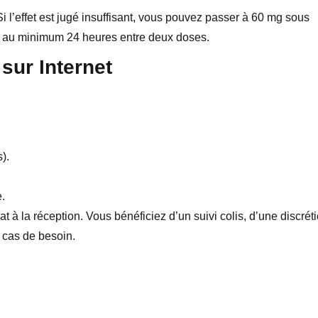
 l’effet est jugé insuffisant, vous pouvez passer à 60 mg sous
ez au minimum 24 heures entre deux doses.
ur Internet
).
.
 à la réception. Vous bénéficiez d’un suivi colis, d’une discrét
 cas de besoin.