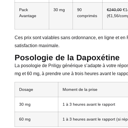
Pack
30 mg
90
€240,00
€1
Avantage
comprimés
(€1,56/com
Ces prix sont valables sans ordonnance, en ligne et en 
satisfaction maximale.
Posologie de la Dapoxétine
La posologie de Priligy générique s’adapte à votre répo
mg et 60 mg, à prendre une à trois heures avant le rapp
Dosage
Moment de la prise
30 mg
1 à 3 heures avant le rapport
60 mg
1 à 3 heures avant le rapport (si rép