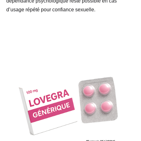
dépendance psychologique reste possible en cas
d’usage répété pour confiance sexuelle.