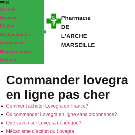
Accueil
Pharmacie
Services
Équipe
DE
Rechercher un
L'ARCHE
médicament
MARSEILLE
Numéros utiles
Contact
Commander lovegra
en ligne pas cher
Comment acheter Lovegra en France?
Où commander Lovegra en ligne sans ordonnance?
Que savoir sur Lovegra générique?
Mécanisme d’action du Lovegra