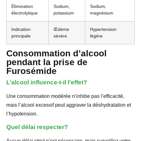
Élimination
Sodium,
Sodium,
é́lectrolytique
potassium
magnésium
Indication
Œdème
Hypertension
principale
sévère
légère
Consommation d’alcool
pendant la prise de
Furosémide
L’alcool influence-t-il l’effet?
Une consommation modérée n’inhibe pas l’efficacité,
mais l’alcool excessif peut aggraver la déshydratation et
l’hypotension.
Quel délai respecter?
Aucun délai strict n’est nécessaire, mais surveillez votre