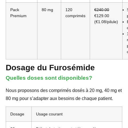
Pack
80 mg
120
€240.00
Premium
comprimés
€129.00
(€1.08/pilule)
Dosage du Furosémide
Quelles doses sont disponibles?
Nous proposons des comprimés dosés à 20 mg, 40 mg et
80 mg pour s’adapter aux besoins de chaque patient.
Dosage
Usage courant