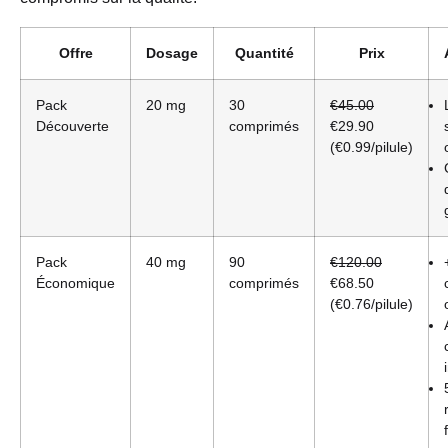
Offre
Dosage
Quantité
Prix
Pack
20 mg
30
€45.00
Découverte
comprimés
€29.90
(€0.99/pilule)
Pack
40 mg
90
€120.00
Économique
comprimés
€68.50
(€0.76/pilule)