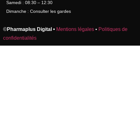
Samedi : 08:30 – 12:30
Dimanche : Consulter les gardes
©
Pharmaplus Digital •
Mentions légales
•
Politiques de
confidentialités