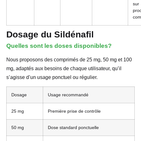
sur
pro
co
Dosage du Sildénafil
Quelles sont les doses disponibles?
Nous proposons des comprimés de 25 mg, 50 mg et 100
mg, adaptés aux besoins de chaque utilisateur, qu’il
s’agisse d’un usage ponctuel ou régulier.
Dosage
Usage recommandé
25 mg
Première prise de contrôle
50 mg
Dose standard ponctuelle